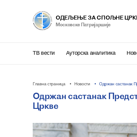
ОДЕЉЕЊЕ ЗА СПОЉНЕ ЦРК
Московске Патриjаршије
ТВ вести
Ауторска аналитика
Нов
Главна страница
Новости
Одржан састанак П
Одржан састанак Предст
Цркве