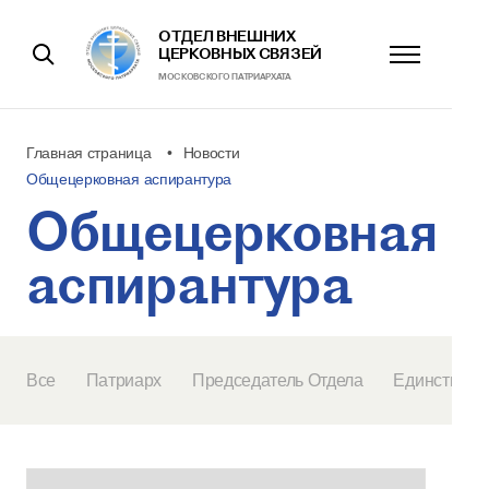
ОТДЕЛ ВНЕШНИХ
ЦЕРКОВНЫХ СВЯЗЕЙ
МОСКОВСКОГО ПАТРИАРХАТА
Главная страница
Новости
Общецерковная аспирантура
Общецерковная
аспирантура
Все
Патриарх
Председатель Отдела
Единство Ц