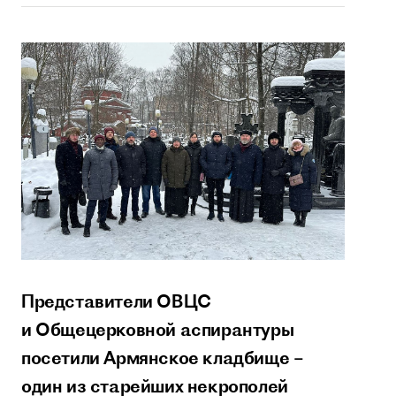
Представители ОВЦС
и Общецерковной аспирантуры
посетили Армянское кладбище –
один из старейших некрополей