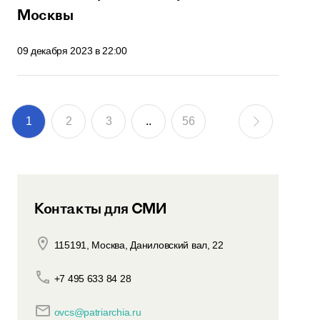
Москвы
09 декабря 2023 в 22:00
1
2
3
..
56
Контакты для СМИ
115191, Москва, Даниловский вал, 22
+7 495 633 84 28
ovcs@patriarchia.ru