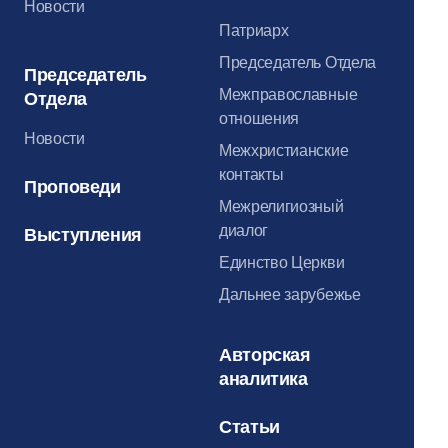
Новости
Патриарх
Председатель Отдела
Председатель
Межправославные
Отдела
отношения
Новости
Межхристианские
контакты
Проповеди
Межрелигиозный
диалог
Выступления
Единство Церкви
Дальнее зарубежье
Авторская
аналитика
Статьи