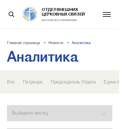
ОТДЕЛ ВНЕШНИХ
ЦЕРКОВНЫХ СВЯЗЕЙ
МОСКОВСКОГО ПАТРИАРХАТА
Главная страница
Новости
Аналитика
Аналитика
Все
Патриарх
Председатель Отдела
Единство Ц