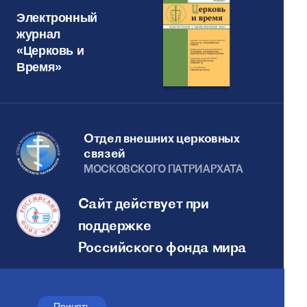
Электронный
журнал
«Церковь и
Время»
Отдел внешних церковных
связей
МОСКОВСКОГО ПАТРИАРХАТА
Сайт действует при
поддержке
Российского фонда мира
Веб-сайт создан при содействии
Фонда поддержки христианской
Принять