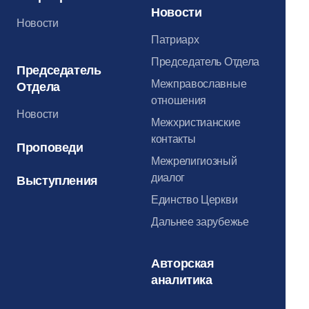
Новости
Новости
Патриарх
Председатель Отдела
Председатель
Межправославные
Отдела
отношения
Новости
Межхристианские
контакты
Проповеди
Межрелигиозный
диалог
Выступления
Единство Церкви
Дальнее зарубежье
Авторская
аналитика