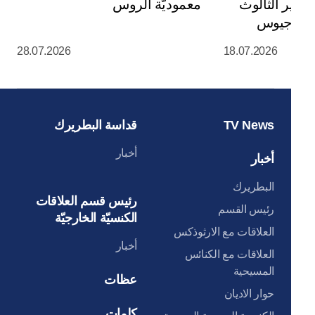
ي دير الثالوث
معموديّة الروس
س سرجيوس
28.07.2026
18.07.2026
TV News
قداسة البطريرك
أخبار
أخبار
البطريرك
رئيس قسم العلاقات
رئيس القسم
الكنسيّة الخارجيّة
العلاقات مع الارثوذكس
أخبار
العلاقات مع الكنائس
المسيحية
عظات
حوار الاديان
كلمات