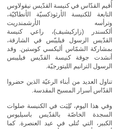
أُقيم القدّاس في كنيسة القدّيس نيقولاوس
التابعة للكنيسة الأرثوذكسيّة الأنطاكيّة،
وترأسه الأرشمندريت
ألكسندر (زاركيشيف)، راعي كنيسة
القدّيس الرسول فيليبّس في الشارقة،
بمشاركة الشمّاس أليكسي كوستين. وقد
أنشدت جوقة كنيسة القدّيس فيليبس
الرسول الترانيم الليتورجيّة.
تناول العديد من أبناء الرعيّة الذين حضروا
القدّاس أسرار المسيح المقدسة.
وفي هذا اليوم، تُلِيَت في الكنيسة صلوات
السجدة الخاصّة بالقدّيس باسيليوس
الكبير، التي تُتلى في عيد العنصرة. كما