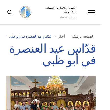
قسم العلاقات الكنسيّة
الخارجيّة
في بطريركية موسكو
الصفحة الرئسيّة
أخبار
قدّاس عيد العنصرة في أبو ظبي
قدّاس عيد العنصرة
في أبو ظبي