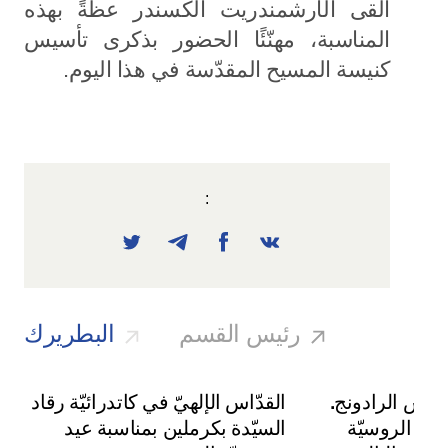
ألقى الأرشمندريت ألكسندر عظةً بهذه
المناسبة، مهنّئًا الحضور بذكرى تأسيس
كنيسة المسيح المقدّسة في هذا اليوم.
:
رئيس القسم
البطريرك
يوس الرادونج.
القدّاس الإلهيّ في كاتدرائيّة رقاد
سة الروسيّة
السيّدة بكرملين بمناسبة عيد