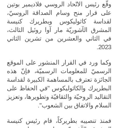
وقّع رئيس الاتّحاد الروسي فلاديمير بوتين
على قرار منح وسام الصداقة الروسيّ،
لقداسة كاثوليكوس وبطريرك كنيسة
المشرق الآشوريّة مار آوا روئيل الثالث،
في الثاني والعشرين من تشرين الثاني
2023.
وكما ورد في القرار المنشور على الموقع
الرسميّ للمعلومات الرسميّة، فإنّ هذه
الجائزة تعترف بالمساهمة الكبيرة لقداسة
البطريرك والكاثوليكوس "في الحفاظ على
التقاليد الروحيّة والثقافيّة وتطويرها، وتعزيز
السلام والاتفاق بين الشعوب".
فمنذ تنصيبه بطريركاً، قام رئيس كنيسة