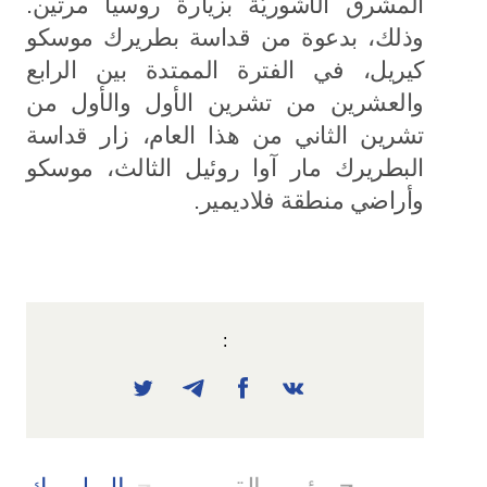
المشرق الآشوريّة بزيارة روسيا مرتين.
وذلك، بدعوة من قداسة بطريرك موسكو
كيريل، في الفترة الممتدة بين الرابع
والعشرين من تشرين الأول والأول من
تشرين الثاني من هذا العام، زار قداسة
البطريرك مار آوا روئيل الثالث، موسكو
وأراضي منطقة فلاديمير.
:
رئيس القسم
البطريرك