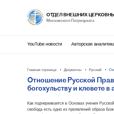
ОТДЕЛ ВНЕШНИХ ЦЕРКОВНЫ
Московского Патриархата
YouTube новости
Авторская аналитик
Главная страница
Документы
Русский
От
Отношение Русской Прав
богохульству и клевете в
Как подчеркивается в Основах учения Русской
свобода есть одно из проявлений образа Божи