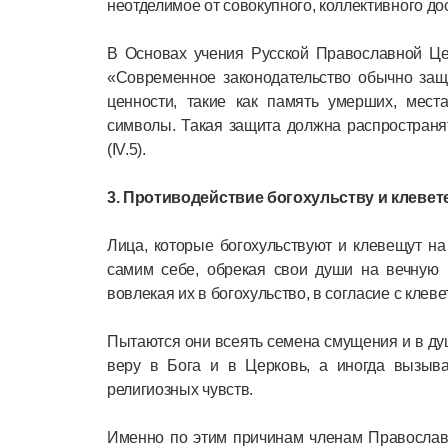
неотделимое от совокупного, коллективного до
В Основах учения Русской Православной Цер
«Современное законодательство обычно защ
ценности, такие как память умерших, места
символы. Такая защита должна распространя
(IV.5).
3. Противодействие богохульству и клевет
Лица, которые богохульствуют и клевещут на
самим себе, обрекая свои души на вечную м
вовлекая их в богохульство, в согласие с клев
Пытаются они всеять семена смущения и в ду
веру в Бога и в Церковь, а иногда вызыв
религиозных чувств.
Именно по этим причинам членам Православн