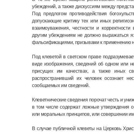
убеждений, а также дискуссиям между предст
Под предлогом противодействия богохульс
допускающие критику тех или иных религиоз
взаимоуважения, честности и корректности
другим убеждениям не должно выражаться яз
фальсификациями, призывами к применению н
Под клеветой в светском праве подразумевае
виде изображения, сведений об одном или не
присущих им качествах, а также иных св
распространивший их человек осознает нес
сообщаемых им сведений.
Клеветнические сведения порочат честь и уни
в том числе содержат ложные утверждения о
или моральных принципов, или совершении им
В случае публичной клеветы на Церковь Хрис