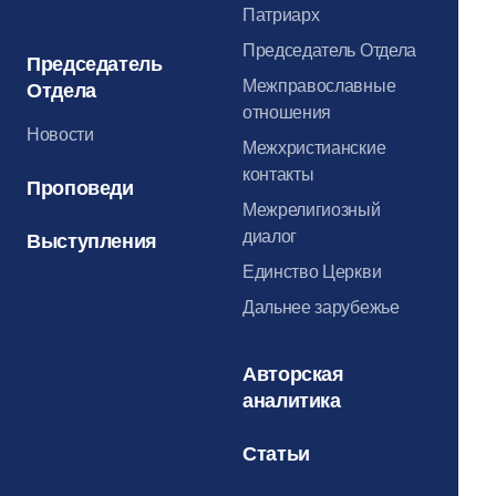
Патриарх
Председатель Отдела
Председатель
Межправославные
Отдела
отношения
Новости
Межхристианские
контакты
Проповеди
Межрелигиозный
диалог
Выступления
Единство Церкви
Дальнее зарубежье
Авторская
аналитика
Статьи