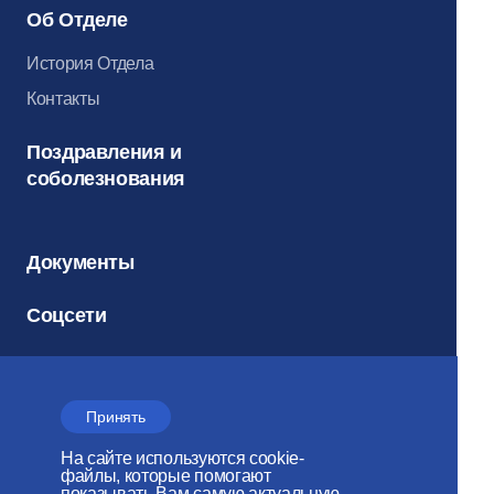
Об Отделе
История Отдела
Контакты
Поздравления и
соболезнования
Документы
Соцсети
Архив
Принять
На сайте используются cookie-
Электронный
файлы, которые помогают
показывать Вам самую актуальную