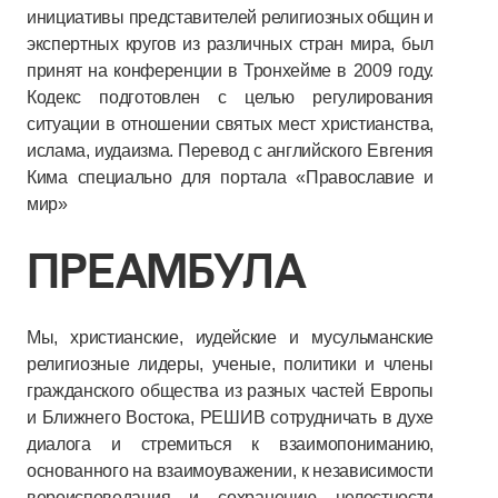
инициативы представителей религиозных общин и
экспертных кругов из различных стран мира, был
принят на конференции в Тронхейме в 2009 году.
Кодекс подготовлен с целью регулирования
ситуации в отношении святых мест христианства,
ислама, иудаизма. Перевод с английского Евгения
Кима специально для портала «Православие и
мир»
ПРЕАМБУЛА
Мы, христианские, иудейские и мусульманские
религиозные лидеры, ученые, политики и члены
гражданского общества из разных частей Европы
и Ближнего Востока, РЕШИВ сотрудничать в духе
диалога и стремиться к взаимопониманию,
основанного на взаимоуважении, к независимости
вероисповедания и сохранению целостности