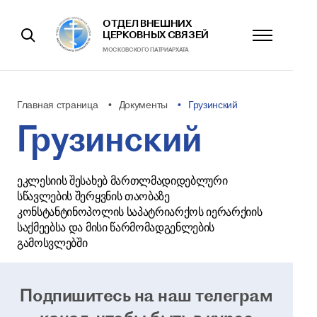
ОТДЕЛ ВНЕШНИХ
ЦЕРКОВНЫХ СВЯЗЕЙ
МОСКОВСКОГО ПАТРИАРХАТА
Главная страница
Документы
Грузинский
Грузинский
ეკლესიის შესახებ მართლმადიდებლური
სწავლების შერყვნის თაობაზე
კონსტანტინოპოლის საპატრიარქოს იერარქიის
საქმეებსა და მისი წარმომადგენლების
გამოსვლებში
Подпишитесь на наш телеграм