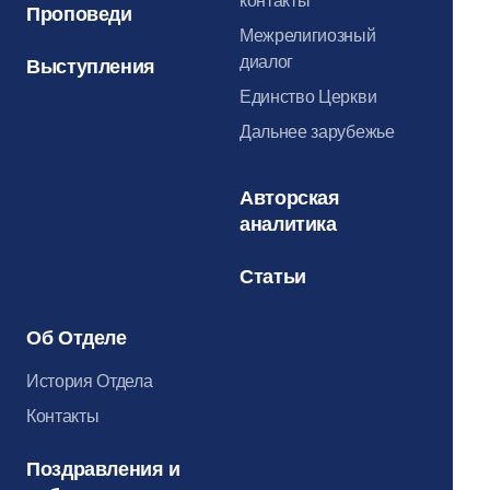
контакты
Проповеди
Межрелигиозный
диалог
Выступления
Единство Церкви
Дальнее зарубежье
Авторская
аналитика
Статьи
Об Отделе
История Отдела
Контакты
Поздравления и