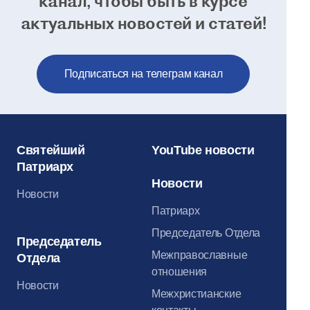
канал, чтобы
быть в курсе
актуальных новостей и статей!
Подписаться на телеграм канал
Святейший
YouTube новости
Патриарх
Новости
Новости
Патриарх
Председатель Отдела
Председатель
Межправославные
Отдела
отношения
Новости
Межхристианские