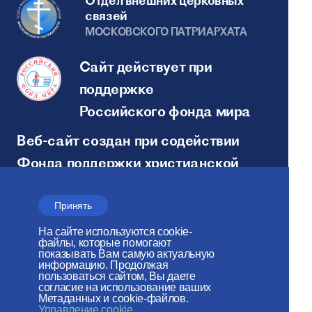
Отдел внешних церковных
связей
МОСКОВСКОГО ПАТРИАРХАТА
Сайт действует при
поддержке
Российского фонда мира
Веб-сайт создан при содействии
Фонда поддержки христианской
культуры и наследия
Принять
Мы в социальных сетях:
На сайте используются cookie-
файлы, которые помогают
показывать Вам самую актуальную
информацию. Продолжая
пользоваться сайтом, Вы даете
согласие на использование ваших
Метаданных и cookie-файлов.
Управление cookie