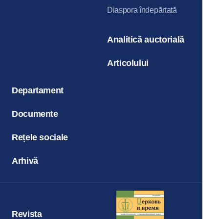
Diaspora îndepărtată
Analitică auctorială
Articolului
Departament
Documente
Rețele sociale
Arhivă
Revista