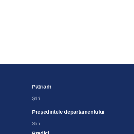
Patriarh
Știri
Președintele departamentului
Știri
Predici