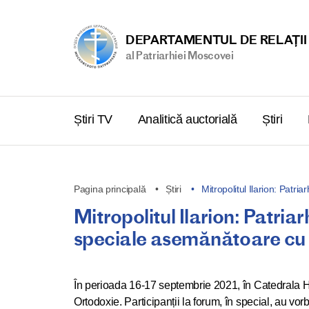
DEPARTAMENTUL DE RELAȚII
al Patriarhiei Moscovei
Știri TV
Analitică auctorială
Știri
Pagina principală
Știri
Mitropolitul Ilarion: Patri
Mitropolitul Ilarion: Patria
speciale asemănătoare cu 
În perioada 16-17 septembrie 2021, în Catedrala Hrist
Ortodoxie. Participanții la forum, în special, au vo