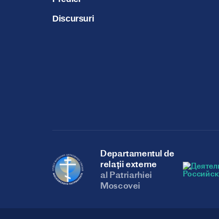
Discursuri
Departamentul de
relații externe
al Patriarhiei
Moscovei