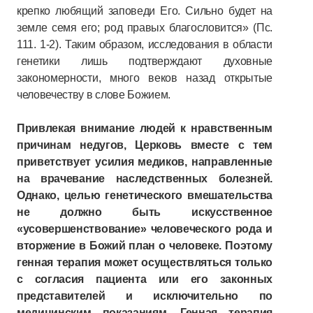
крепко любящий заповеди Его. Сильно будет на
земле семя его; род правых благословится» (Пс.
111. 1-2). Таким образом, исследования в области
генетики лишь подтверждают духовные
закономерности, много веков назад открытые
человечеству в слове Божием.
Привлекая внимание людей к нравственным
причинам недугов, Церковь вместе с тем
приветствует усилия медиков, направленные
на врачевание наследственных болезней.
Однако, целью генетического вмешательства
не должно быть искусственное
«усовершенствование» человеческого рода и
вторжение в Божий план о человеке. Поэтому
генная терапия может осуществляться только
с согласия пациента или его законных
представителей и исключительно по
медицинским показаниям. Генная терапия