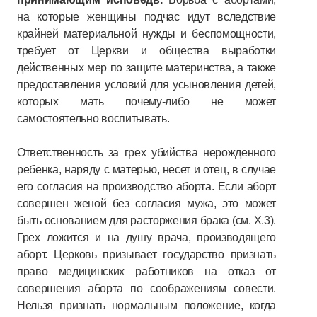
на которые женщины подчас идут вследствие
крайней материальной нужды и беспомощности,
требует от Церкви и общества выработки
действенных мер по защите материнства, а также
предоставления условий для усыновления детей,
которых мать почему-либо не может
самостоятельно воспитывать.
Ответственность за грех убийства нерожденного
ребенка, наряду с матерью, несет и отец, в случае
его согласия на производство аборта. Если аборт
совершен женой без согласия мужа, это может
быть основанием для расторжения брака (см. X.3).
Грех ложится и на душу врача, производящего
аборт. Церковь призывает государство признать
право медицинских работников на отказ от
совершения аборта по соображениям совести.
Нельзя признать нормальным положение, когда