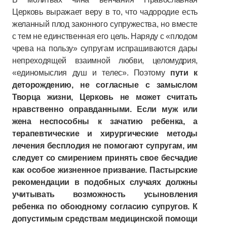
Церковь выражает веру в то, что чадородие есть
желанный плод законного супружества, но вместе
с тем не единственная его цель. Наряду с «плодом
чрева на пользу» супругам испрашиваются дары
непреходящей взаимной любви, целомудрия,
«единомыслия душ и телес». Поэтому
пути к
деторождению, не согласные с замыслом
Творца жизни, Церковь не может считать
нравственно оправданными. Если муж или
жена неспособны к зачатию ребенка, а
терапевтические и хирургические методы
лечения бесплодия не помогают супругам, им
следует со смирением принять свое бесчадие
как особое жизненное призвание. Пастырские
рекомендации в подобных случаях должны
учитывать возможность усыновления
ребенка по обоюдному согласию супругов. К
допустимым средствам медицинской помощи