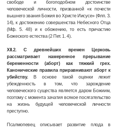
свободе и богоподобном достоинстве
человеческой личности, призванной «к почести
вышнего звания Божия во Христе Иисусе» (Флп. 3.
14), к достижению совершенства Небесного Отца
(Мф. 5. 48) и к обожению, то есть причастию
Божеского естества (2 Пет. 1. 4).
XII.2. С древнейших времен Церковь
рассматривает намеренное прерывание
беременности (аборт) как тяжкий грех.
Канонические правила приравнивают аборт к
убийству.
В основе такой оценки лежит
убежденность в том, что зарождение
человеческого существа является даром Божиим,
поэтому с момента зачатия всякое посягательство
на жизнь будущей человеческой личности
преступно.
Псалмопевец описывает развитие плода в