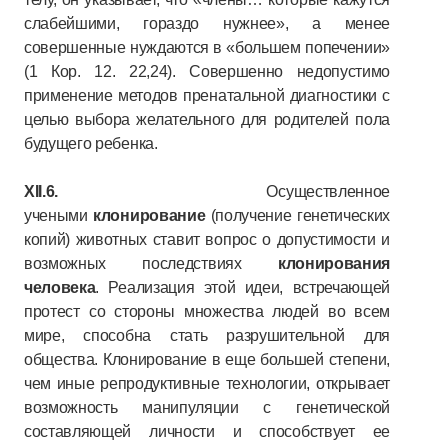
слабейшими, гораздо нужнее», а менее
совершенные нуждаются в «большем попечении»
(1 Кор. 12. 22,24). Совершенно недопустимо
применение методов пренатальной диагностики с
целью выбора желательного для родителей пола
будущего ребенка.
XII.6.
Осуществленное
учеными
клонирование
(получение генетических
копий) животных ставит вопрос о допустимости и
возможных последствиях
клонирования
человека
. Реализация этой идеи, встречающей
протест со стороны множества людей во всем
мире, способна стать разрушительной для
общества. Клонирование в еще большей степени,
чем иные репродуктивные технологии, открывает
возможность манипуляции с генетической
составляющей личности и способствует ее