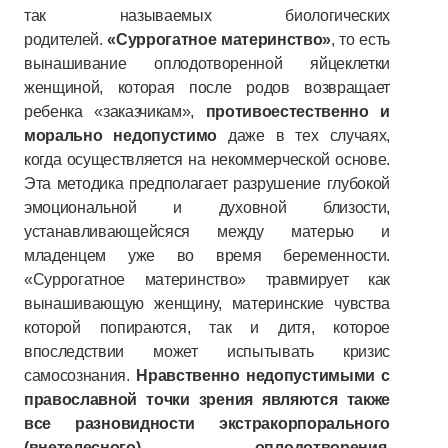
так называемых биологических
родителей.
«Суррогатное материнство»
, то есть
вынашивание оплодотворенной яйцеклетки
женщиной, которая после родов возвращает
ребенка «заказчикам»,
противоестественно и
морально недопустимо
даже в тех случаях,
когда осуществляется на некоммерческой основе.
Эта методика предполагает разрушение глубокой
эмоциональной и духовной близости,
устанавливающейсяся между матерью и
младенцем уже во время беременности.
«Суррогатное материнство» травмирует как
вынашивающую женщину, материнские чувства
которой попираются, так и дитя, которое
впоследствии может испытывать кризис
самосознания.
Нравственно недопустимыми с
православной точки зрения являются также
все разновидности экстракорпорального
(внетелесного) оплодотворения,