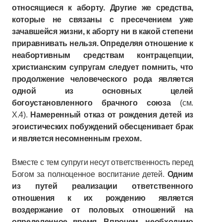
относящиеся к аборту. Другие же средства,
которые не связаны с пресечением уже
зачавшейся жизни, к аборту ни в какой степени
приравнивать нельзя. Определяя отношение к
неабортивным средствам контрацепции,
христианским супругам следует помнить, что
продолжение человеческого рода является
одной из основных целей
богоустановленного брачного союза
(см.
Х.4).
Намеренный отказ от рождения детей из
эгоистических побуждений обесценивает брак
и является несомненным грехом.
Вместе с тем супруги несут ответственность перед
Богом за полноценное воспитание детей.
Одним
из путей реализации ответственного
отношения к их рождению является
воздержание от половых отношений на
определенное время. Впрочем, необходимо