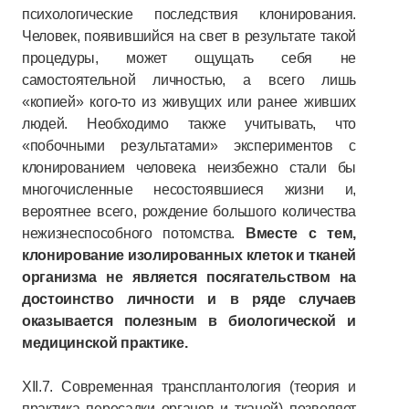
психологические последствия клонирования.
Человек, появившийся на свет в результате такой
процедуры, может ощущать себя не
самостоятельной личностью, а всего лишь
«копией» кого-то из живущих или ранее живших
людей. Необходимо также учитывать, что
«побочными результатами» экспериментов с
клонированием человека неизбежно стали бы
многочисленные несостоявшиеся жизни и,
вероятнее всего, рождение большого количества
нежизнеспособного потомства.
Вместе с тем,
клонирование изолированных клеток и тканей
организма не является посягательством на
достоинство личности и в ряде случаев
оказывается полезным в биологической и
медицинской практике.
XII.7. Современная трансплантология (теория и
практика пересадки органов и тканей) позволяет