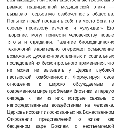
рамках традиционной медицинской этики —
вызывают серьезную озабоченность общества.
Попытки людей поставить себя на место Бога, по
своему произволу изменяя и «улучшая» Его
творение, могут принести человечеству новые
тяготы и страдания. Развитие биомедицинских
технологий значительно опережает осмысление
возможных духовно-нравственных и социальных
последствий их бесконтрольного применения, что
не может не вызывать у Церкви глубокой
пастырской озабоченности. Формулируя свое
отношение к широко обсуждаемым в
современном мире проблемам биоэтики, в первую
очередь к тем из них, которые связаны с
непосредственным воздействием на человека,
Церковь исходит из основанных на Божественном
Откровении представлений о жизни как
бесценном даре Божием, о неотъемлемой