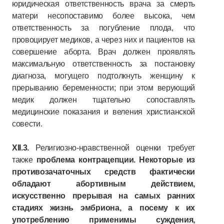
юридическая ответственность врача за смерть
матери несопоставимо более высока, чем
ответственность за погубление плода, что
провоцирует медиков, а через них и пациентов на
совершение аборта. Врач должен проявлять
максимальную ответственность за постановку
диагноза, могущего подтолкнуть женщину к
прерыванию беременности; при этом верующий
медик должен тщательно сопоставлять
медицинские показания и веления христианской
совести.
XII.3.
Религиозно-нравственной оценки требует
также
проблема контрацепции. Некоторые из
противозачаточных средств фактически
обладают абортивным действием,
искусственно прерывая на самых ранних
стадиях жизнь эмбриона, а посему к их
употреблению применимы суждения,