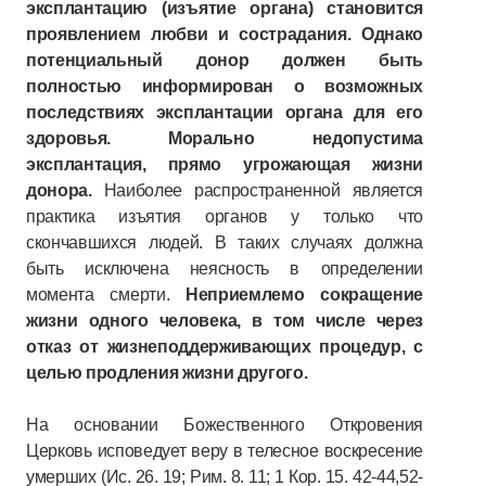
эксплантацию (изъятие органа) становится
проявлением любви и сострадания. Однако
потенциальный донор должен быть
полностью информирован о возможных
последствиях эксплантации органа для его
здоровья. Морально недопустима
эксплантация, прямо угрожающая жизни
донора.
Наиболее распространенной является
практика изъятия органов у только что
скончавшихся людей. В таких случаях должна
быть исключена неясность в определении
момента смерти.
Неприемлемо сокращение
жизни одного человека, в том числе через
отказ от жизнеподдерживающих процедур, с
целью продления жизни другого.
На основании Божественного Откровения
Церковь исповедует веру в телесное воскресение
умерших (Ис. 26. 19; Рим. 8. 11; 1 Кор. 15. 42-44,52-