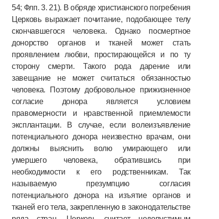
54; Флп. 3. 21). В обряде христианского погребения
Церковь выражает почитание, подобающее телу
скончавшегося человека. Однако посмертное
донорство органов и тканей может стать
проявлением любви, простирающейся и по ту
сторону смерти. Такого рода дарение или
завещание не может считаться обязанностью
человека. Поэтому добровольное прижизненное
согласие донора является условием
правомерности и нравственной приемлемости
эксплантации. В случае, если волеизъявление
потенциального донора неизвестно врачам, они
должны выяснить волю умирающего или
умершего человека, обратившись при
необходимости к его родственникам. Так
называемую презумпцию согласия
потенциального донора на изъятие органов и
тканей его тела, закрепленную в законодательстве
ряда стран, Церковь считает недопустимым