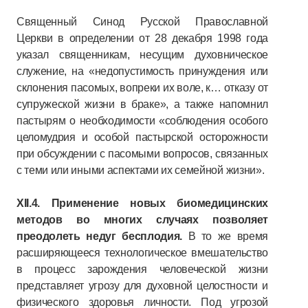
Священный Синод Русской Православной
Церкви в определении от 28 декабря 1998 года
указал священникам, несущим духовническое
служение, на «недопустимость принуждения или
склонения пасомых, вопреки их воле, к… отказу от
супружеской жизни в браке», а также напомнил
пастырям о необходимости «соблюдения особого
целомудрия и особой пастырской осторожности
при обсуждении с пасомыми вопросов, связанных
с теми или иными аспектами их семейной жизни».
XII.4. Применение новых биомедицинских
методов во многих случаях позволяет
преодолеть недуг бесплодия.
В то же время
расширяющееся технологическое вмешательство
в процесс зарождения человеческой жизни
представляет угрозу для духовной целостности и
физического здоровья личности. Под угрозой