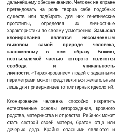
дальнейшему обесцениванию. Человек не вправе
претендовать на роль творца себе подобных
существ или подбирать для них генетические
прототипы, определяя их личностные
характеристики по своему усмотрению.
Замысел
клонирования является несомненным
вызовом самой природе человека,
заложенному в нем образу Божию,
неотъемлемой частью которого являются
свобода и уникальность
личности.
«Тиражирование» людей с заданными
параметрами может представляться желательным
лишь для приверженцев тоталитарных идеологий.
Клонирование человека способно извратить
естественные основы деторождения, кровного
родства, материнства и отцовства. Ребенок может
стать сестрой своей матери, братом отца или
дочерью деда. Крайне опасными являются и