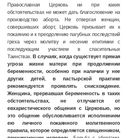
Православная Церковь ни при каких
обстоятельствах не может дать благословение на
производство аборта. Не отвергая женщин,
совершивших аборт, Церковь призывает их к
покаянию и к преодолению пагубных последствий
греха через молитву и несение епитимии с
последующим участием в спасительных
Таинствах.
В случаях, когда существует прямая
угроза жизни матери при продолжении
беременности, особенно при наличии у нее
других детей, в пастырской практике
рекомендуется проявлять снисхождение.
Женщина, прервавшая беременность в таких
обстоятельствах, не отлучается от
евхаристического общения с Церковью, но
это общение обусловливается исполнением
ею личного покаянного молитвенного
правила, которое определяется священником,
принимающим исповедь.
Борьба с абортами,