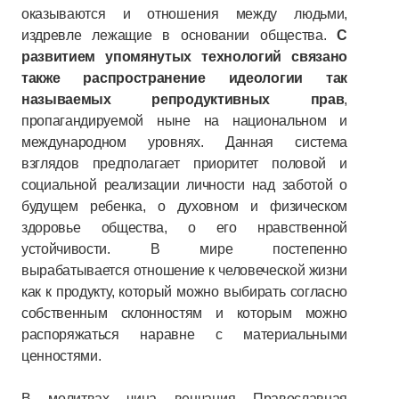
оказываются и отношения между людьми,
издревле лежащие в основании общества.
С
развитием упомянутых технологий связано
также распространение идеологии так
называемых репродуктивных прав
,
пропагандируемой ныне на национальном и
международном уровнях. Данная система
взглядов предполагает приоритет половой и
социальной реализации личности над заботой о
будущем ребенка, о духовном и физическом
здоровье общества, о его нравственной
устойчивости. В мире постепенно
вырабатывается отношение к человеческой жизни
как к продукту, который можно выбирать согласно
собственным склонностям и которым можно
распоряжаться наравне с материальными
ценностями.
В молитвах чина венчания Православная