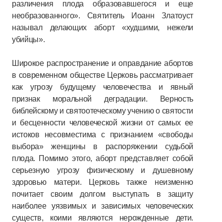
различения плода образовавшегося и еще
необразованного». Святитель Иоанн Златоуст
называл делающих аборт «худшими, нежели
убийцы».
Широкое распространение и оправдание абортов
в современном обществе Церковь рассматривает
как угрозу будущему человечества и явный
признак моральной деградации. Верность
библейскому и святоотеческому учению о святости
и бесценности человеческой жизни от самых ее
истоков несовместима с признанием «свободы
выбора» женщины в распоряжении судьбой
плода. Помимо этого, аборт представляет собой
серьезную угрозу физическому и душевному
здоровью матери. Церковь также неизменно
почитает своим долгом выступать в защиту
наиболее уязвимых и зависимых человеческих
существ, коими являются нерожденные дети.