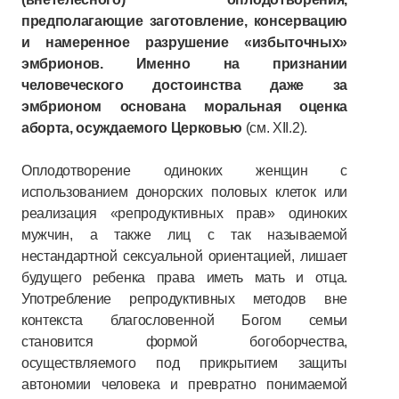
предполагающие заготовление, консервацию
и намеренное разрушение «избыточных»
эмбрионов. Именно на признании
человеческого достоинства даже за
эмбрионом основана моральная оценка
аборта, осуждаемого Церковью
(см. ХII.2).
Оплодотворение одиноких женщин с
использованием донорских половых клеток или
реализация «репродуктивных прав» одиноких
мужчин, а также лиц с так называемой
нестандартной сексуальной ориентацией, лишает
будущего ребенка права иметь мать и отца.
Употребление репродуктивных методов вне
контекста благословенной Богом семьи
становится формой богоборчества,
осуществляемого под прикрытием защиты
автономии человека и превратно понимаемой