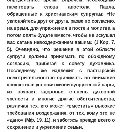
памятовать слова апостола Павла,
обращенные к христианским супругам: «Не
уклоняйтесь друг от друга, разве по согласию,
на время, для упражнения в посте и молитве, а
потом опять будьте вместе, чтобы не искушал
вас сатана невоздержанием вашим» (1 Кор. 7.
5). Очевидно, что решения в этой области
супруги должны принимать по обоюдному
согласию, прибегая к совету духовника.
Последнему же надлежит с пастырской
осмотрительностью принимать во внимание
конкретные условия жизни супружеской пары,
их возраст, здоровье, степень духовной
зрелости и многие другие обстоятельства,
различая тех, кто может «вместить» высокие
требования воздержания, от тех, кому это не
«дано» (Мф. 19. 11), и заботясь прежде всего о
сохранении и укреплении семьи.