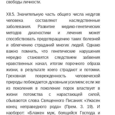
свободы личности.
XII.5. Значительную часть общего числа недугов
человека составляют наследственные
заболевания. Развитие медико-генетических
методов диагностики и лечения может
способствовать предотвращению таких болезней
и облегчению страданий многих людей. Однако
важно помнить, что генетические нарушения
нередко становятся следствием забвения
нравственных начал, итогом порочного образа
жизни, в результате коего страдают и потомки.
Греховная поврежденность человеческой
природы побеждается духовным усилием; если же
из поколения в поколение порок властвует в
жизни потомства с нарастающей силой,
сбываются слова Священного Писания: «Ужасен
конец неправедного рода» (Прем. 3. 19). И
наоборот: «Блажен муж, боящийся Господа и