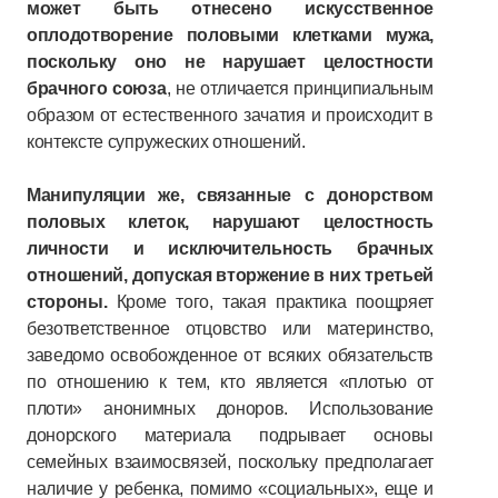
может быть отнесено искусственное
оплодотворение половыми клетками мужа,
поскольку оно не нарушает целостности
брачного союза
, не отличается принципиальным
образом от естественного зачатия и происходит в
контексте супружеских отношений.
Манипуляции же, связанные с донорством
половых клеток, нарушают целостность
личности и исключительность брачных
отношений, допуская вторжение в них третьей
стороны.
Кроме того, такая практика поощряет
безответственное отцовство или материнство,
заведомо освобожденное от всяких обязательств
по отношению к тем, кто является «плотью от
плоти» анонимных доноров. Использование
донорского материала подрывает основы
семейных взаимосвязей, поскольку предполагает
наличие у ребенка, помимо «социальных», еще и