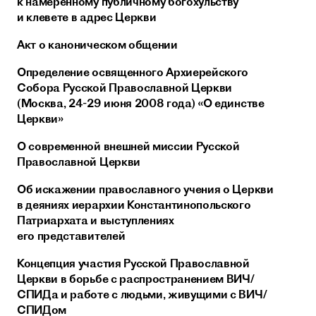
к намеренному публичному богохульству
и клевете в адрес Церкви
Акт о каноническом общении
Определение освященного Архиерейского
Собора Русской Православной Церкви
(Москва, 24-29 июня 2008 года) «О единстве
Церкви»
О современной внешней миссии Русской
Православной Церкви
Об искажении православного учения о Церкви
в деяниях иерархии Константинопольского
Патриархата и выступлениях
его представителей
Концепция участия Русской Православной
Церкви в борьбе с распространением ВИЧ/
СПИДа и работе с людьми, живущими с ВИЧ/
СПИДом