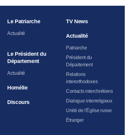
Le Patriarche
TV News
Actualité
Actualité
Patriarche
Le Président du
Président du
Département
Département
Actualité
Relations
interorthodoxes
Homélie
Contacts interchrétiens
Dialogue interreligieux
Discours
Unité de l'Église russe
Étranger