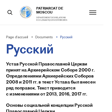
PATRIARCAT DE
MOSCOU
DÉPARTEMENT DES RELATIONS
ECCLÉSIASTIQUES EXTÉRIEURES
Page d'accueil
Documents
Русский
Русский
Устав Русской Православной Церкви
принят на Архиерейском Соборе 2000 г.
Определениями Архиерейских Соборов
2008 и 2011 гг. в текст Устава был внесен
ряд поправок. Текст приводится
с изменениями от 2013, 2016, 2017 гг.
Основы социальной концепции Русской
Православной Церкви