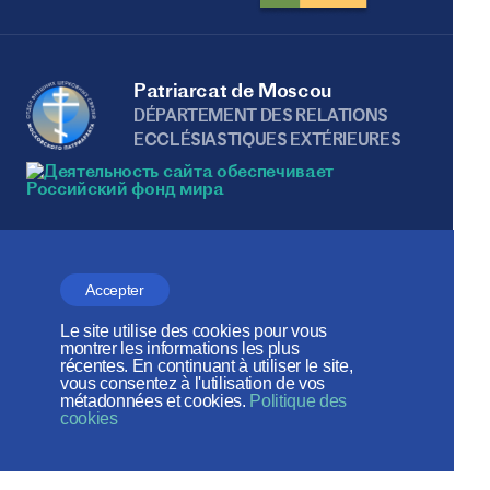
Patriarcat de Moscou
DÉPARTEMENT DES RELATIONS
ECCLÉSIASTIQUES EXTÉRIEURES
Веб-сайт создан при содействии
Фонда поддержки христианской
Accepter
культуры и наследия
Le site utilise des cookies pour vous
montrer les informations les plus
Réseaux sociaux:
récentes. En continuant à utiliser le site,
vous consentez à l'utilisation de vos
métadonnées et cookies.
Politique des
cookies