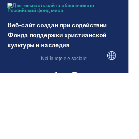
Веб-сайт создан при содействии
Фонда поддержки христианской
культуры и наследия
Noi în rețelele sociale:
Hartă site
© 2026