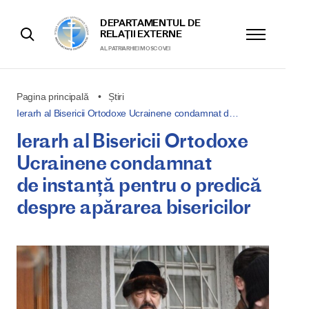
DEPARTAMENTUL DE
RELAȚII EXTERNE
AL PATRIARHIEI MOSCOVEI
Pagina principală
Știri
Ierarh al Bisericii Ortodoxe Ucrainene condamnat d…
Ierarh al Bisericii Ortodoxe
Ucrainene condamnat
de instanță pentru o predică
despre apărarea bisericilor