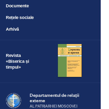
Documente
Rețele sociale
Arhivă
Revista
«Biserica și
timpul»
Departamentul de relații
externe
AL PATRIARHIEI MOSCOVEI