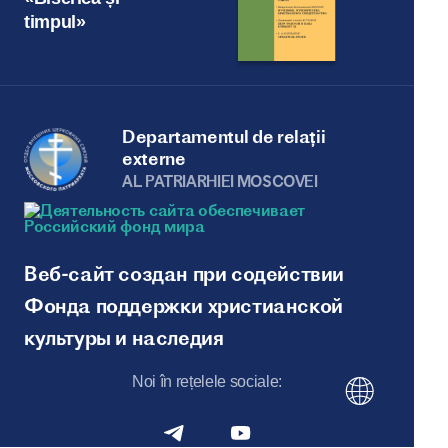
timpul»
Departamentul de relații
externe
AL PATRIARHIEI MOSCOVEI
Веб-сайт создан при содействии
Фонда поддержки христианской
культуры и наследия
Noi în rețelele sociale: