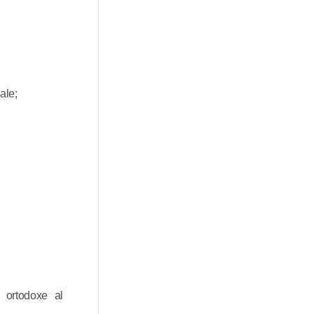
ale;
t ortodoxe al