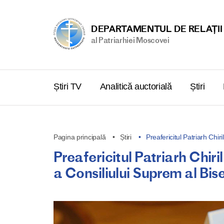
DEPARTAMENTUL DE RELAȚII
al Patriarhiei Moscovei
Știri TV
Analitică auctorială
Știri
Pagina principală
Știri
Preafericitul Patriarh Chiri
Preafericitul Patriarh Chiril
a Consiliului Suprem al Bise