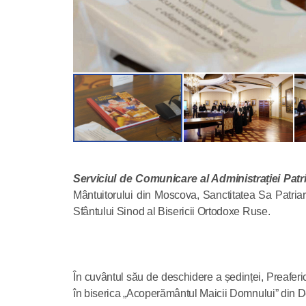
Serviciul de Comunicare al Administrației Patri
Mântuitorului din Moscova, Sanctitatea Sa Patriarhu
Sfântului Sinod al Bisericii Ortodoxe Ruse.
În cuvântul său de deschidere a ședinței, Preaferic
în biserica „Acoperământul Maicii Domnului” din D