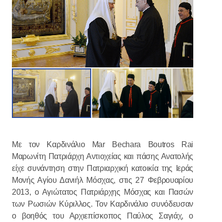
Με τον Καρδινάλιο Mar Bechara Boutros Rai
Μαρωνίτη Πατριάρχη Αντιοχείας και πάσης Ανατολής
είχε συνάντηση στην Πατριαρχική κατοικία της Ιεράς
Μονής Αγίου Δανιήλ Μόσχας, στις 27 Φεβρουαρίου
2013, ο Αγιώτατος Πατριάρχης Μόσχας και Πασών
των Ρωσιών Κύριλλος. Τον Καρδινάλιο συνόδευσαν
ο βοηθός του Αρχιεπίσκοπος Παύλος Σαγιάχ, ο