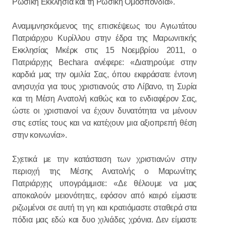
Ρωσική Εκκλησία και τη Ρωσική Ομοσπονδία».
Αναμιμνησκόμενος της επισκέψεως του Αγιωτάτου
Πατριάρχου Κυρίλλου στην έδρα της Μαρωνιτικής
Εκκλησίας Μκέρκ στις 15 Νοεμβρίου 2011, ο
Πατριάρχης Bechara ανέφερε: «Διατηρούμε στην
καρδιά μας την ομιλία Σας, όπου εκφράσατε έντονη
ανησυχία για τους χριστιανούς στο Λίβανο, τη Συρία
και τη Μέση Ανατολή καθώς και το ενδιαφέρον Σας,
ώστε οι χριστιανοί να έχουν δυνατότητα να μένουν
στις εστίες τους και να κατέχουν μια αξιοπρεπή θέση
στην κοινωνία».
Σχετικά με την κατάσταση των χριστιανών στην
περιοχή της Μέσης Ανατολής ο Μαρωνίτης
Πατριάρχης υπογράμμισε: «Δε θέλουμε να μας
αποκαλούν μειονότητες, εφόσον από καιρό είμαστε
ριζωμένοι σε αυτή τη γη και κρατιόμαστε σταθερά στα
πόδια μας εδώ και δυο χιλιάδες χρόνια. Δεν είμαστε