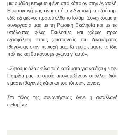
μια ομάδα μεταφυτευμένη από κάποιον στην Ανατολή.
Η καταγωγή μας είναι από την Ανατολή και ζούσαμε
εδώ έξι αιώνες προτού έλθει το Ισλάμ. Συνεχίζουμε τη
συνεργασία μας με τη Ρωσική Εκκλησία και με τις
υπόλοιπες φίλες Εκκλησίες και χώρες προς
εξασφάλιση στους χριστιανούς του δικαιώματος
ιθαγένειας στην περιοχή μας. Κι εμείς είμαστε το ίδιο
πολίτες και θα κάνουμε αγώνα γι΄αυτό».
«Ζητούμε όλα εκείνα τα δικαιώματα για να έχουμε την
Πατρίδα μας, τα οποία απολαμβάνουν οι άλλοι, διότι
είμαστε ιθαγενείς κάτοικοι του τόπου», τόνισε.
Στο τέλος της συναντήσεως έγινε η ανταλλαγή
ενθυμίων.