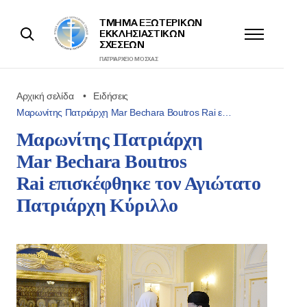
ΤΜΉΜΑ ΕΞΩΤΕΡΙΚΩΝ
ΕΚΚΛΗΣΙΑΣΤΙΚΩΝ
ΣΧΈΣΕΩΝ
ΠΑΤΡΙΑΡΧΕΊΟ ΜΌΣΧΑΣ
Αρχική σελίδα
Ειδήσεις
Μαρωνίτης Πατριάρχη Mar Bechara Boutros Rai ε…
Μαρωνίτης Πατριάρχη
Mar Bechara Boutros
Rai επισκέφθηκε τον Αγιώτατο
Πατριάρχη Κύριλλο