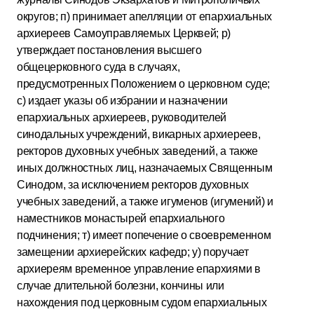
округов; п) принимает апелляции от епархиальных
архиереев Самоуправляемых Церквей; р)
утверждает постановления высшего
общецерковного суда в случаях,
предусмотренных Положением о церковном суде;
с) издает указы об избрании и назначении
епархиальных архиереев, руководителей
синодальных учреждений, викарных архиереев,
ректоров духовных учебных заведений, а также
иных должностных лиц, назначаемых Священным
Синодом, за исключением ректоров духовных
учебных заведений, а также игуменов (игумений) и
наместников монастырей епархиального
подчинения; т) имеет попечение о своевременном
замещении архиерейских кафедр; у) поручает
архиереям временное управление епархиями в
случае длительной болезни, кончины или
нахождения под церковным судом епархиальных