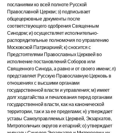
посланиями ко всей полноте Русской
Православной Церкви; з) подписывает
общецерковные документы после
соответствующего одобрения Священным
Синодом; и) осуществляет исполнительно-
распорядительные полномочия по управлению
Московской Патриархией; к) сносится с
Предстоятелями Православных Церквей во
исполнение постановлений Соборов или
Священного Синода, а равно и от своего имени; л)
представляет Русскую Православную Церковь в
отношениях с высшими органами
государственной власти и управления; м) имеет
долг ходатайства и печалования перед органами
государственной власти, как на канонической
территории, так и за ее пределами; н) утверждает
уставы Самоуправляемых Церквей, Экзархатов,
Митрополичьих округов и епархий; о) утверждает
журналы Синодов Экзархатов и Митрополичьих