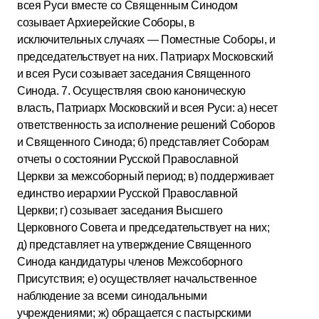
всея Руси вместе со Священным Синодом
созывает Архиерейские Соборы, в
исключительных случаях — Поместные Соборы, и
председательствует на них. Патриарх Московский
и всея Руси созывает заседания Священного
Синода. 7. Осуществляя свою каноническую
власть, Патриарх Московский и всея Руси: а) несет
ответственность за исполнение решений Соборов
и Священного Синода; б) представляет Соборам
отчеты о состоянии Русской Православной
Церкви за межсоборный период; в) поддерживает
единство иерархии Русской Православной
Церкви; г) созывает заседания Высшего
Церковного Совета и председательствует на них;
д) представляет на утверждение Священного
Синода кандидатуры членов Межсоборного
Присутствия; е) осуществляет начальственное
наблюдение за всеми синодальными
учреждениями; ж) обращается с пастырскими