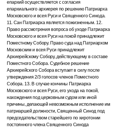
епархий осуществляется с согласия
епархиального архиерея по решению Патриарха
Московского и всея Руси и Священного Синода.
11. Сан Патриарха является пожизненным. 12.
Право рассмотрения вопроса об уходе Патриарха
Московского и всея Руси на покой принадлежит
Поместному Собору. Право суда над Патриархом
Московским и всея Руси принадлежит
Архиерейскому Собору, действующему в составе
Поместного Собора. Судебное решение
Архиерейского Собора вступает в силу после
утверждения 2/3 голосов членов Поместного
Собора. 13. В случае кончины Патриарха
Московского и всея Руси, его ухода на покой,
нахождения под церковным судом или иной
причины, делающей невозможным исполнение им
патриаршей должности, Священный Синод под
председательством старейшего по хиротонии
постоянного члена Священного Синода