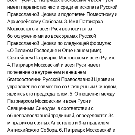
имеет первенство чести среди епископата Русской
Православной Церкви и подотчетен Поместному и
Архиерейскому Соборам. 3. Имя Патриарха
Московского и всея Руси возносится за
богослужениями во всех храмах Русской
Православной Церкви по следующей формуле:
«О Великом Господине и Отце нашем (имя),
Святейшем Патриархе Московском и всея Руси».
4. Патриарх Московский и всея Руси имеет
попечение о внутреннем и внешнем
благосостоянии Русской Православной Церкви и
управляет ею совместно со Священным Синодом,
являясь его председателем. 5. Отношения между
Патриархом Московским и всея Руси и
Священным Синодом, в соответствии с
общеправославной традицией, определяются 34-
м правилом святых Апостолов и 9-м правилом
Антиохийского Собора. 6. Патриарх Московский и