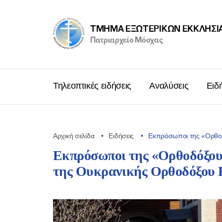
ΤΜΉΜΑ ΕΞΩΤΕΡΙΚΩΝ ΕΚΚΛΗΣΙ
Πατριαρχείο Μόσχας
Τηλεοπτικές ειδήσεις
Αναλύσεις
Ειδ
Αρχική σελίδα
Ειδήσεις
Εκπρόσωποι της «Ορθοδ
Εκπρόσωποι της «Ορθοδόξου
της Ουκρανικής Ορθοδόξου 