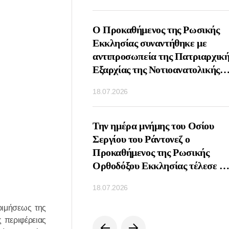
ος Πατριάρχης
Ο Προκαθήμενος της Ρωσικής
υναντήθηκε με τον
Εκκλησίας συναντήθηκε με
ωνικό παράγοντα Πιέρ
αντιπροσωπεία της Πατριαρχική
Εξαρχίας της Νοτιοανατολικής
Ασίας
18.07.2026
οιήθηκε τηλεφωνική
Την ημέρα μνήμης του Οσίου
μεταξύ των
Σεργίου του Ράντονεζ ο
νων των Ορθοδόξων
Προκαθήμενος της Ρωσικής
Ρωσίας και Σερβίας
Ορθοδόξου Εκκλησίας τέλεσε τ
Θεία Λειτουργία στη Λαύρα της
18.07.2026
Αγίας Τριάδος και του Αγίου
Σεργίου
οιμήσεως της
 περιφέρειας