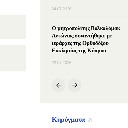
24.07.2026
ς του ΤΕΕΣ
Ο μητροπολίτης Βολκολάμσκ
ε με τον Πατριάρχη
Αντώνιος συναντήθηκε με
ιεράρχες της Ορθοδόξου
Εκκλησίας της Κύπρου
22.07.2026
Κηρύγματα