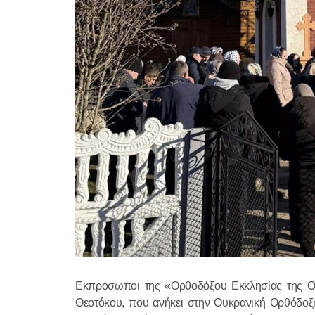
Εκπρόσωποι της «Ορθοδόξου Εκκλησίας της Ουκ
Θεοτόκου, που ανήκει στην Ουκρανική Ορθόδοξη