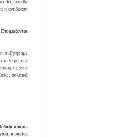
ευθεί, ποια θα
αι η αντίδραση
 Ετοιμάζονται
δεν συζητήσαμε
ια το θέμα των
ζητήσαμε μόνον
βαίως πολιτικά
θόδοξο κόσμο.
σκι, ο οποίος