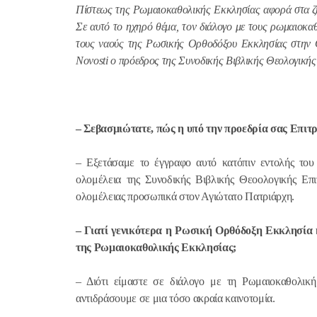
Πίστεως της Ρωμαιοκαθολικής Εκκλησίας αφορά στα ζ
Σε αυτό το ηχηρό θέμα, τον διάλογο με τους ρωμαιοκα
τους ναούς της Ρωσικής Ορθοδόξου Εκκλησίας στην Ο
Novosti
ο πρόεδρος της Συνοδικής Βιβλικής Θεολογικής
– Σεβασμιώτατε, πώς η υπό την προεδρία σας Επιτ
– Εξετάσαμε το έγγραφο αυτό κατόπιν εντολής τ
ολομέλεια της Συνοδικής Βιβλικής Θεοολογικής Επι
ολομέλειας προσωπικά στον Αγιώτατο Πατριάρχη.
– Γιατί γενικότερα η Ρωσική Ορθόδοξη Εκκλησία 
της Ρωμαιοκαθολικής Εκκλησίας;
– Διότι είμαστε σε διάλογο με τη Ρωμαιοκαθολικ
αντιδράσουμε σε μια τόσο ακραία καινοτομία.