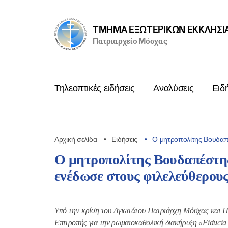
ΤΜΉΜΑ ΕΞΩΤΕΡΙΚΩΝ ΕΚΚΛΗΣΙ
Πατριαρχείο Μόσχας
Τηλεοπτικές ειδήσεις
Αναλύσεις
Ειδ
Αρχική σελίδα
Ειδήσεις
Ο μητροπολίτης Βουδαπέ
Ο μητροπολίτης Βουδαπέστης
ενέδωσε στους φιλελεύθερου
Υπό την κρίση του Αγιωτάτου Πατριάρχη Μόσχας και Π
Επιτροπής για την ρωμαιοκαθολική διακήρυξη «
Fiducia