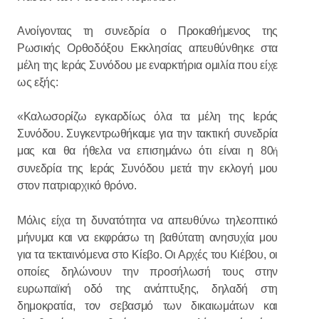
Ανοίγοντας τη συνεδρία ο Προκαθήμενος της
Ρωσικής Ορθοδόξου Εκκλησίας απευθύνθηκε στα
μέλη της Ιεράς Συνόδου με εναρκτήρια ομιλία που είχε
ως εξής:
«Καλωσορίζω εγκαρδίως όλα τα μέλη της Ιεράς
Συνόδου. Συγκεντρωθήκαμε για την τακτική συνεδρία
μας και θα ήθελα να επισημάνω ότι είναι η 80
ή
συνεδρία της Ιεράς Συνόδου μετά την εκλογή μου
στον πατριαρχικό θρόνο.
Μόλις είχα τη δυνατότητα να απευθύνω τηλεοπτικό
μήνυμα και να εκφράσω τη βαθύτατη ανησυχία μου
για τα τεκταινόμενα στο Κίεβο. Οι Αρχές του Κιέβου, οι
οποίες δηλώνουν την προσήλωσή τους στην
ευρωπαϊκή οδό της ανάπτυξης, δηλαδή στη
δημοκρατία, τον σεβασμό των δικαιωμάτων και