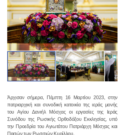
Άρχισαν σήμερα, Πέμπτη 16 Μαρτίου 2023, στην
πατριαρχική και συνοδική κατοικία της ιεράς μονής
του Αγίου Δανιήλ Μόσχας οι εργασίες της Ιεράς
Συνόδου της Ρωσικής Ορθοδόξου Εκκλησίας, υπό
την Προεδρία του Αγιωτάτου Πατριάρχη Μόσχας και
Πασών των Ρωσσιών Κυρίλλου.