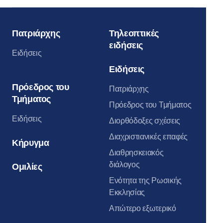
Πατριάρχης
Τηλεοπτικές
ειδήσεις
Ειδήσεις
Ειδήσεις
Πρόεδρος του
Πατριάρχης
Τμήματος
Πρόεδρος του Τμήματος
Ειδήσεις
Διορθόδοξες σχέσεις
Διαχριστιανικές επαφές
Κήρυγμα
Διαθρησκειακός
διάλογος
Ομιλίες
Ενότητα της Ρωσικής
Εκκλησίας
Απώτερο εξωτερικό