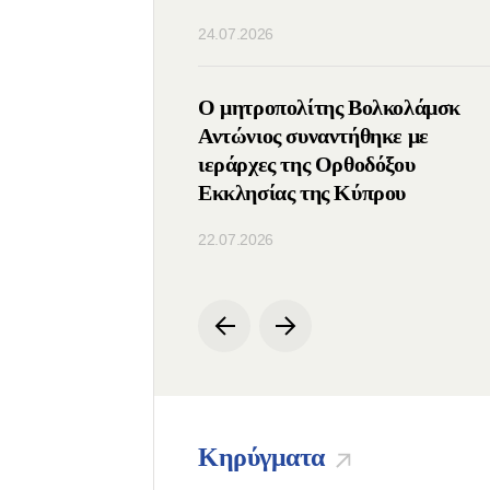
24.07.2026
ς του ΤΕΕΣ
Ο μητροπολίτης Βολκολάμσκ
ε με τον Πατριάρχη
Αντώνιος συναντήθηκε με
ιεράρχες της Ορθοδόξου
Εκκλησίας της Κύπρου
22.07.2026
Κηρύγματα