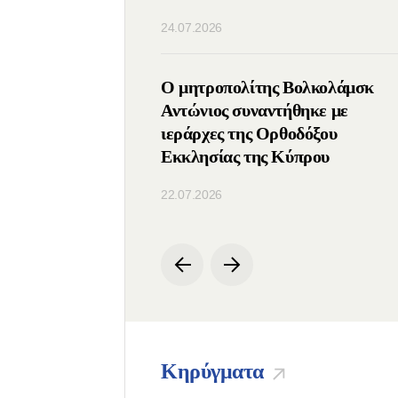
24.07.2026
ς του ΤΕΕΣ
Ο μητροπολίτης Βολκολάμσκ
ε με τον Πατριάρχη
Αντώνιος συναντήθηκε με
ιεράρχες της Ορθοδόξου
Εκκλησίας της Κύπρου
22.07.2026
Κηρύγματα