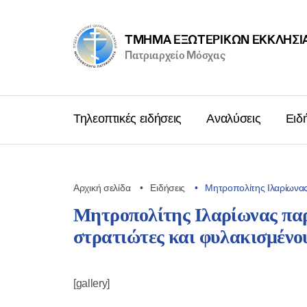
ΤΜΉΜΑ ΕΞΩΤΕΡΙΚΩΝ ΕΚΚΛΗΣΙ
Πατριαρχείο Μόσχας
Τηλεοπτικές ειδήσεις
Αναλύσεις
Ειδ
Αρχική σελίδα
Ειδήσεις
Μητροπολίτης Ιλαρίωνα
Μητροπολίτης Ιλαρίωνας παρ
στρατιώτες και φυλακισμένο
[gallery]