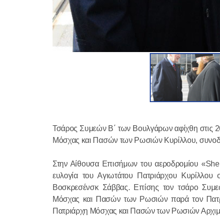
Τσάρος Συμεών Β΄ των Βουλγάρων αφίχθη στις 2
Μόσχας και Πασών των Ρωσιών Κυρίλλου, συνοδεύ
Στην Αίθουσα Επισήμων του αεροδρομίου «Sher
ευλογία του Αγιωτάτου Πατριάρχου Κυρίλλου
Βοσκρεσένσκ Σάββας. Επίσης τον τσάρο Συμε
Μόσχας και Πασών των Ρωσιών παρά τον Πατρ
Πατριάρχη Μόσχας και Πασών των Ρωσιών Αρχιμα