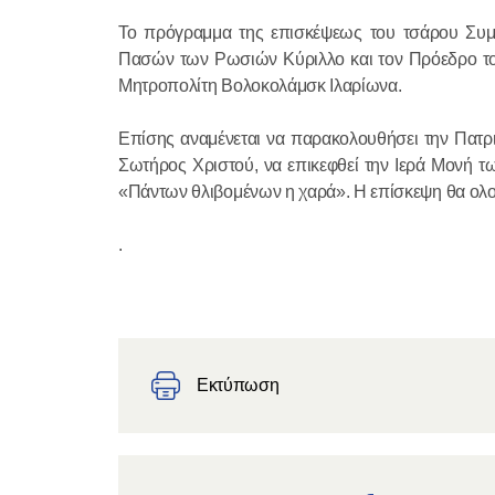
Το πρόγραμμα της επισκέψεως του τσάρου Συμε
Πασών των Ρωσιών Κύριλλο και τον Πρόεδρο το
Μητροπολίτη Βολοκολάμσκ Ιλαρίωνα.
Επίσης αναμένεται να παρακολουθήσει την Πατρι
Σωτήρος Χριστού, να επικεφθεί την Ιερά Μονή 
«Πάντων θλιβομένων η χαρά». Η επίσκεψη θα ολο
.
Εκτύπωση