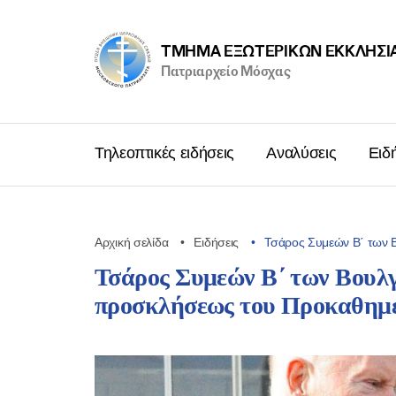
ΤΜΉΜΑ ΕΞΩΤΕΡΙΚΩΝ ΕΚΚΛΗΣΙ
Πατριαρχείο Μόσχας
Τηλεοπτικές ειδήσεις
Αναλύσεις
Ειδ
Αρχική σελίδα
Ειδήσεις
Τσάρος Συμεών Β΄ των 
Τσάρος Συμεών Β΄ των Βουλ
προσκλήσεως του Προκαθημέ