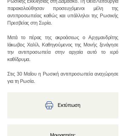
Ρωσικής Εκκλησίας στη Δαμασκό. Τη Θεία Λειτουργία
παρακολούθησαν προσευχόμενοι μέλη της
αντιπροσωπείας καθώς και υπάλληλοι της Ρωσικής
Πρεσβείας στη Συρία.
Μετά το πέρας της ακροάσεως ο Αρχιμανδρίτης
Ιάκωβος Χαλίλ, Καθηγούμενος της Μονής ξενάγησε
την αντιπροσωπεία στην αρχαία αυτό το ιερό
καθίδρυμα.
Στις 30 Μαΐου η Ρωσική αντιπροσωπεία αναχώρησε
για τη Ρωσία.
Εκτύπωση
Μοιραστεiτε: