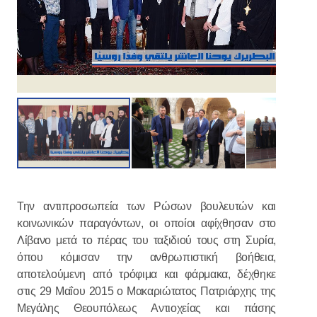
Την αντιπροσωπεία των Ρώσων βουλευτών και
κοινωνικών παραγόντων, οι οποίοι αφίχθησαν στο
Λίβανο μετά το πέρας του ταξιδιού τους στη Συρία,
όπου κόμισαν την ανθρωπιστική βοήθεια,
αποτελούμενη από τρόφιμα και φάρμακα, δέχθηκε
στις 29 Μαΐου 2015 ο Μακαριώτατος Πατριάρχης της
Μεγάλης Θεουπόλεως Αντιοχείας και πάσης