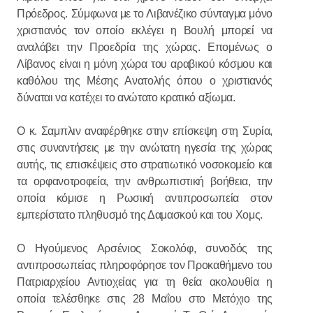
Πρόεδρος. Σύμφωνα με το Λιβανέζικο σύνταγμα μόνο
χριστιανός τον οποίο εκλέγει η Βουλή μπορεί να
αναλάβει την Προεδρία της χώρας. Επομένως ο
Λίβανος είναι η μόνη χώρα του αραβικού κόσμου και
καθόλου της Μέσης Ανατολής όπου ο χριστιανός
δύναται να κατέχει το ανώτατο κρατικό αξίωμα.
Ο κ. Σαμπλιν αναφέρθηκε στην επίσκεψη στη Συρία,
στις συναντήσεις με την ανώτατη ηγεσία της χώρας
αυτής, τις επισκέψεις στο στρατιωτικό νοσοκομείο και
τα ορφανοτροφεία, την ανθρωπιστική βοήθεια, την
οποία κόμισε η Ρωσική αντιπροσωπεία στον
εμπερίστατο πληθυσμό της Δαμασκού και του Χομς.
Ο Ηγούμενος Αρσένιος Σοκολόφ, συνοδός της
αντιπροσωπείας πληροφόρησε τον Προκαθήμενο του
Πατριαρχείου Αντιοχείας για τη θεία ακολουθία η
οποία τελέσθηκε στις 28 Μαΐου στο Μετόχιο της