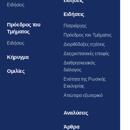
ειδήσεις
Ειδήσεις
Ειδήσεις
Πρόεδρος του
Πατριάρχης
Τμήματος
Πρόεδρος του Τμήματος
Ειδήσεις
Διορθόδοξες σχέσεις
Διαχριστιανικές επαφές
Κήρυγμα
Διαθρησκειακός
διάλογος
Ομιλίες
Ενότητα της Ρωσικής
Εκκλησίας
Απώτερο εξωτερικό
Αναλύσεις
Άρθρα