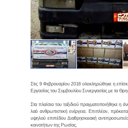
Στις 9 Φεβρουαρίου 2018 ολοκληρώθηκε η επίσκε
Εργασίας του Συμβουλίου Συνεργασίας με τα Θρη
Στα πλαίσια του ταξιδιού πραγματοποιήθηκε η ά
λαό ανθρωπιστική ενέργεια. Επιπλέον, πρόκει
υψηλού επιπέδου Διαθρησκειακή αντιπροσωπεί
κοινοτήτων της Ρωσίας.