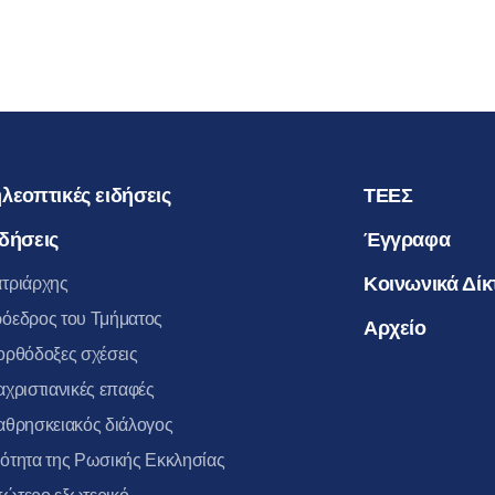
λεοπτικές ειδήσεις
ΤΕΕΣ
δήσεις
Έγγραφα
Κοινωνικά Δίκ
τριάρχης
όεδρος του Τμήματος
Αρχείο
ορθόδοξες σχέσεις
αχριστιανικές επαφές
αθρησκειακός διάλογος
ότητα της Ρωσικής Εκκλησίας