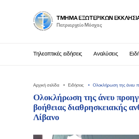
ΤΜΉΜΑ ΕΞΩΤΕΡΙΚΩΝ ΕΚΚΛΗΣΙ
Πατριαρχείο Μόσχας
Τηλεοπτικές ειδήσεις
Αναλύσεις
Ειδ
Αρχική σελίδα
Ειδήσεις
Ολοκλήρωση της άνευ π
Ολοκλήρωση της άνευ προηγο
βοήθειας διαθρησκειακής ανθ
Λίβανο