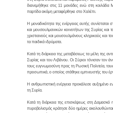
διανεμήθηκε στις 11 μονάδες ενώ στη κοιλάδα Μ
παρτίδα ακόμη μεταφέρθηκε στο Χαλέπι.
Η μοναδικότητα της ενέργειας αυτής συνίσταται 
και μουσουλμανικών κοινοτήτων της Συρίας και τ
χριστιανούς και μουσουλμάνους κληρικούς και τ
τα παιδικά ιδρύματα.
Κατά τη διάρκεια της μεταβάσεως τα μέλη της αντ
Συρίας και του Λιβάνου. Οι Σύριοι τόνισαν τον 
τους ευγνωμοσύνη προς τη Ρωσική Πολιτεία, του
προσωπικά, ο οποίος στάθηκε εμπνευστής του έρ
Η ανθρωπιστική ενέργεια προκάλεσε αυξημένο εν
τη Συρία.
Κατά τη διάρκεια της επισκέψεως στη Δαμασκό
πυροβολισμός κράτησε δύο ημέρες ακολουθώντας 