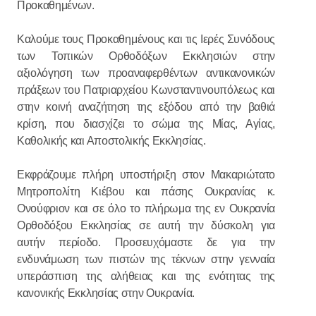
Προκαθημένων.
Καλούμε τους Προκαθημένους και τις Ιερές Συνόδους
των Τοπικών Ορθοδόξων Εκκλησιών στην
αξιολόγηση των προαναφερθέντων αντικανονικών
πράξεων του Πατριαρχείου Κωνσταντινουπόλεως και
στην κοινή αναζήτηση της εξόδου από την βαθιά
κρίση, που διασχίζει το σώμα της Μίας, Αγίας,
Καθολικής και Αποστολικής Εκκλησίας.
Εκφράζουμε πλήρη υποστήριξη στον Μακαριώτατο
Μητροπολίτη Κιέβου και πάσης Ουκρανίας κ.
Ονούφριον και σε όλο το πλήρωμα της εν Ουκρανία
Ορθοδόξου Εκκλησίας σε αυτή την δύσκολη για
αυτήν περίοδο. Προσευχόμαστε δε για την
ενδυνάμωση των πιστών της τέκνων στην γενναία
υπεράσπιση της αλήθειας και της ενότητας της
κανονικής Εκκλησίας στην Ουκρανία.