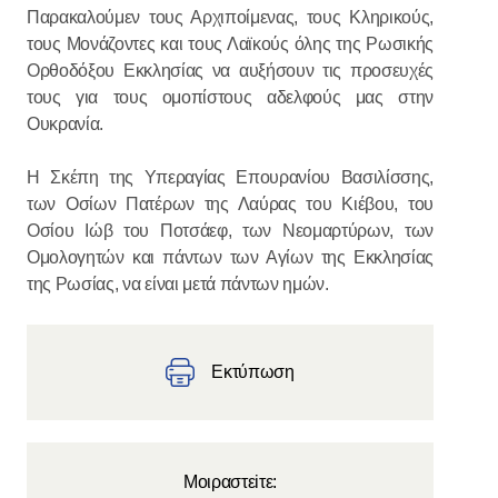
Παρακαλούμεν τους Αρχιποίμενας, τους Κληρικούς,
τους Μονάζοντες και τους Λαϊκούς όλης της Ρωσικής
Ορθοδόξου Εκκλησίας να αυξήσουν τις προσευχές
τους για τους ομοπίστους αδελφούς μας στην
Ουκρανία.
Η Σκέπη της Υπεραγίας Επουρανίου Βασιλίσσης,
των Οσίων Πατέρων της Λαύρας του Κιέβου, του
Οσίου Ιώβ του Ποτσάεφ, των Νεομαρτύρων, των
Ομολογητών και πάντων των Αγίων της Εκκλησίας
της Ρωσίας, να είναι μετά πάντων ημών.
Εκτύπωση
Μοιραστεiτε: