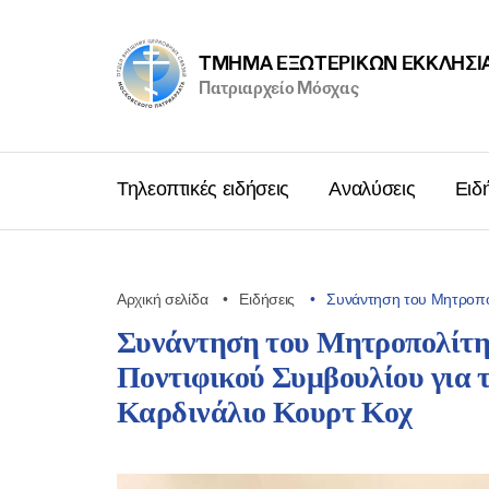
ΤΜΉΜΑ ΕΞΩΤΕΡΙΚΩΝ ΕΚΚΛΗΣΙ
Πατριαρχείο Μόσχας
Τηλεοπτικές ειδήσεις
Αναλύσεις
Ειδ
Αρχική σελίδα
Ειδήσεις
Συνάντηση του Μητροπο
Συνάντηση του Μητροπολίτη
Ποντιφικού Συμβουλίου για 
Καρδινάλιο Κουρτ Κοχ