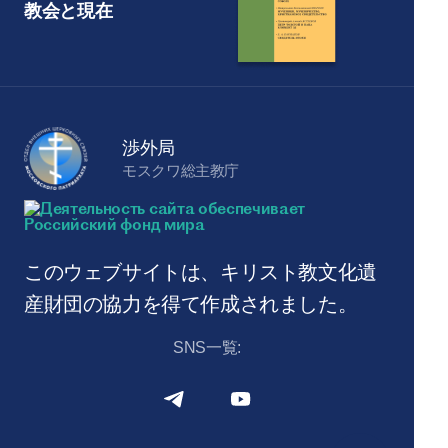
教会と現在
渉外局
モスクワ総主教庁
このウェブサイトは、キリスト教文化遺
産財団の協力を得て作成されました。
SNS一覧: