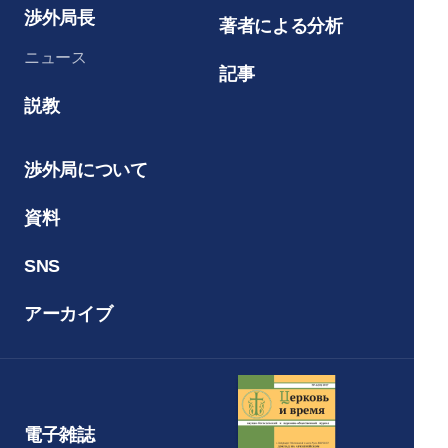
渉外局長
著者による分析
ニュース
記事
説教
渉外局について
資料
SNS
アーカイブ
電子雑誌