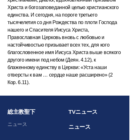
Христа и богозаповеданной целью христианского
единства. И сегодня, на пороге третьего
тысячелетия со дня Рождества по плоти Господа
нашего и Спасителя Иисуса Христа,
Православная Церковь вновь с любовью и
настойчивостью призывает всех тех, для кого
благословенное имя Иисуса Христа выше всякого
другого имени под небом (Деян. 4.12), к
блаженному единству в Церкви: «Уста наши
отверсты к вам … сердце наше расширено» (2
Кор. 6.11).
総主教聖下
TVニュース
ニュース
ニュース